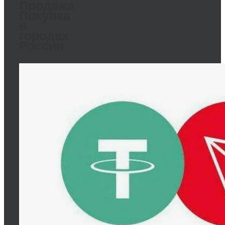
Продажа
Покупка
в
городах
России