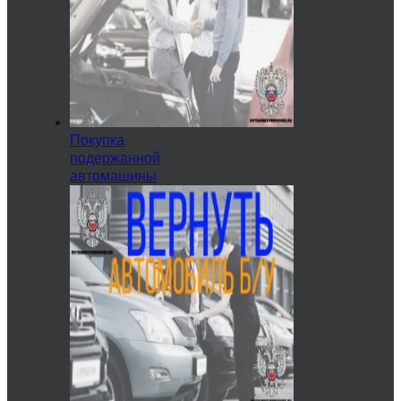
Покупка
подержанной
автомашины