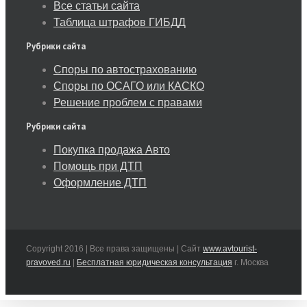
Все статьи сайта
Таблица штрафов ГИБДД
Рубрики сайта
Споры по автострахованию
Споры по ОСАГО или КАСКО
Решение проблем с правами
Рубрики сайта
Покупка продажа Авто
Помощь при ДТП
Оформление ДТП
Copyright 2016 | Все права защищены | Сайт
www.avtourist-
pravoved.ru
|
Бесплатная юридическая консультация
г. Москва