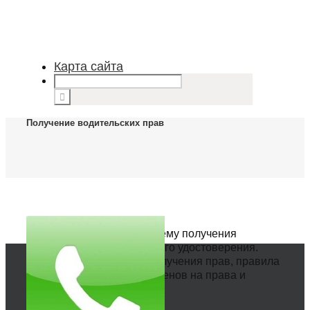
Карта сайта
Получение водительских прав
Статьи на тему получения
водительского удостоверения.
Порядок получения прав, правила
сдачи экзаменов на права и
другие.