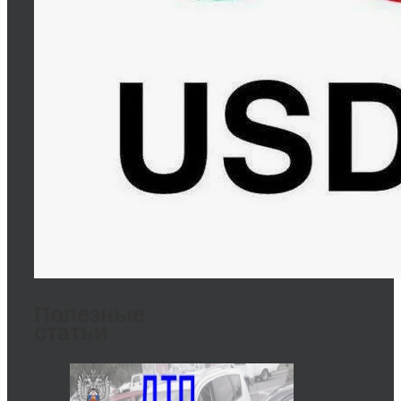
Полезные
статьи